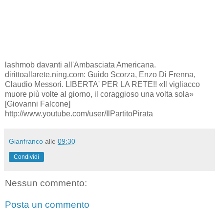
lashmob davanti all'Ambasciata Americana.
dirittoallarete.ning.com: Guido Scorza, Enzo Di Frenna,
Claudio Messori. LIBERTA' PER LA RETE!! «Il vigliacco
muore più volte al giorno, il coraggioso una volta sola»
[Giovanni Falcone]
http://www.youtube.com/user/IlPartitoPirata
Gianfranco
alle
09:30
Condividi
Nessun commento:
Posta un commento