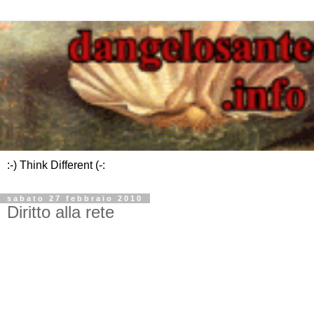
:-) Think Different (-:
sabato 27 febbraio 2010
Diritto alla rete