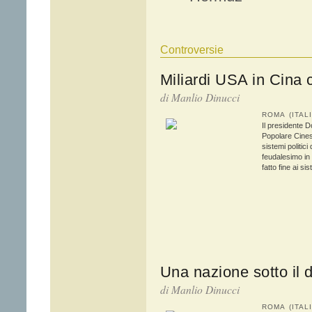
Controversie
Miliardi USA in Cina
di Manlio Dinucci
ROMA (ITAL
Il presidente 
Popolare Cines
sistemi politici
feudalesimo in
fatto fine ai si
Una nazione sotto il d
di Manlio Dinucci
ROMA (ITAL