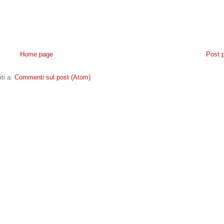
Home page
Post 
iti a:
Commenti sul post (Atom)