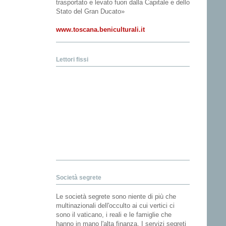
trasportato e levato fuori dalla Capitale e dello
Stato del Gran Ducato»
www.toscana.beniculturali.it
Lettori fissi
Società segrete
Le società segrete sono niente di più che
multinazionali dell'occulto ai cui vertici ci
sono il vaticano, i reali e le famiglie che
hanno in mano l'alta finanza. I servizi segreti