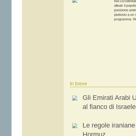
Noi Occidentali 
alleati: il pop
posizione antim
piuttosto a un 
programma. Was
In breve
Gli Emirati Arabi U
al fianco di Israele
Le regole iraniane 
Hormuz