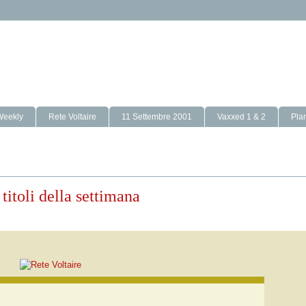
Weekly
Rete Voltaire
11 Settembre 2001
Vaxxed 1 & 2
Pla
titoli della settimana