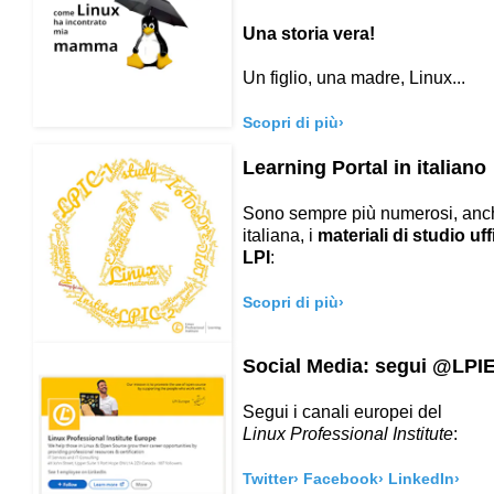
Una storia vera!
Un figlio, una madre, Linux...
Scopri di più›
Learning Portal in italiano
Sono sempre più numerosi, anch
italiana, i
materiali di studio uffi
LPI
:
Scopri di più
›
Social Media: segui @LPI
Segui i canali europei del
Linux Professional Institute
:
Twitter›
Facebook›
LinkedIn›