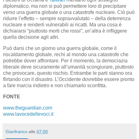
diplomatico, ma non si può permettere loro di precipitare
verso una guerra globale o una catastrofe nucleare. Ciò può
ridurre l’effetto – sempre sopravvalutato – della deterrenza
nucleare e renderli vulnerabili ai ricatti. Ma una cosa è
dichiararsi “piuttosto morti che rossi”, un’altra è infliggere
quella decisione agli altri.
Può darsi che un giorno una guerra globale, come il
riscaldamento globale, rechi al mondo una catastrofe che
potrebbe dover affrontare. Per il momento, la democrazia
liberale deve sicuramente all’umanità scongiurare, piuttosto
che provocare, questo rischio. Entrambe le parti stanno ora
flirtando con il disastro. L’Occidente dovrebbe essere pronto
a fare marcia indietro e non chiamarlo sconfitta.
FONTE
www.theguardian.com
www.lavocedellevoci.it
Gianfranco
alle
07:00