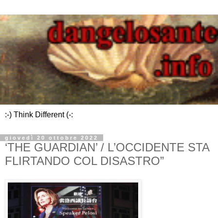
:-) Think Different (-:
giovedì 20 ottobre 2022
‘THE GUARDIAN’ / L’OCCIDENTE STA
FLIRTANDO COL DISASTRO”