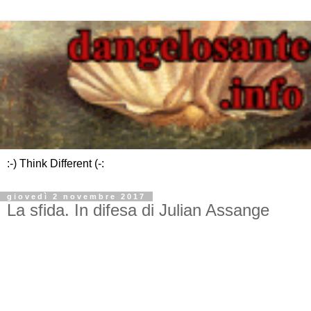
:-) Think Different (-:
giovedì 2 novembre 2017
La sfida. In difesa di Julian Assange