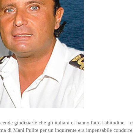
cende giudiziarie che gli italiani ci hanno fatto l'abitudine –
ma di Mani Pulite per un inquirente era impensabile condurre