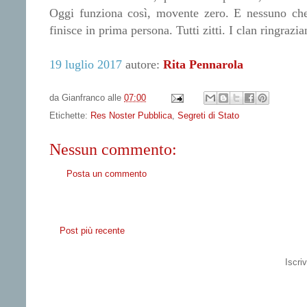
Oggi funziona così, movente zero. E nessuno che
finisce in prima persona. Tutti zitti. I clan ringrazia
19 luglio 2017
autore:
Rita Pennarola
da
Gianfranco
alle
07:00
Etichette:
Res Noster Pubblica
,
Segreti di Stato
Nessun commento:
Posta un commento
Post più recente
Iscriv