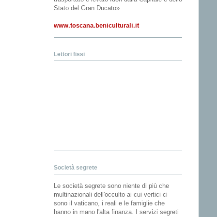
Stato del Gran Ducato»
www.toscana.beniculturali.it
Lettori fissi
Società segrete
Le società segrete sono niente di più che
multinazionali dell'occulto ai cui vertici ci
sono il vaticano, i reali e le famiglie che
hanno in mano l'alta finanza. I servizi segreti