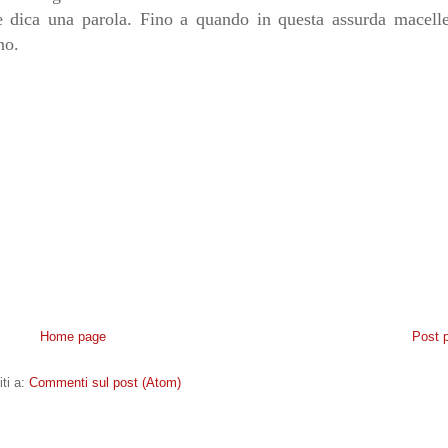
 dica una parola. Fino a quando in questa assurda macelle
no.
Home page
Post 
iti a:
Commenti sul post (Atom)