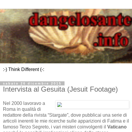
:-) Think Different (-:
sabato 26 dicembre 2015
Intervista al Gesuita (Jesuit Footage)
Nel 2000 lavoravo a
Roma in qualità di
redattore della rivista “Stargate”, dove pubblicai una serie di
articoli inerenti le mie ricerche sulle apparizioni di Fatima e il
famoso Terzo Segreto, i vari misteri coinvolgenti il
Vaticano