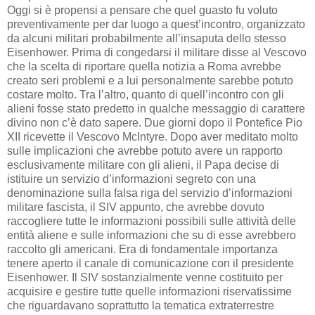
Oggi si è propensi a pensare che quel guasto fu voluto
preventivamente per dar luogo a quest’incontro, organizzato
da alcuni militari probabilmente all’insaputa dello stesso
Eisenhower. Prima di congedarsi il militare disse al Vescovo
che la scelta di riportare quella notizia a Roma avrebbe
creato seri problemi e a lui personalmente sarebbe potuto
costare molto. Tra l’altro, quanto di quell’incontro con gli
alieni fosse stato predetto in qualche messaggio di carattere
divino non c’è dato sapere. Due giorni dopo il Pontefice Pio
XII ricevette il Vescovo McIntyre. Dopo aver meditato molto
sulle implicazioni che avrebbe potuto avere un rapporto
esclusivamente militare con gli alieni, il Papa decise di
istituire un servizio d’informazioni segreto con una
denominazione sulla falsa riga del servizio d’informazioni
militare fascista, il SIV appunto, che avrebbe dovuto
raccogliere tutte le informazioni possibili sulle attività delle
entità aliene e sulle informazioni che su di esse avrebbero
raccolto gli americani. Era di fondamentale importanza
tenere aperto il canale di comunicazione con il presidente
Eisenhower. Il SIV sostanzialmente venne costituito per
acquisire e gestire tutte quelle informazioni riservatissime
che riguardavano soprattutto la tematica extraterrestre