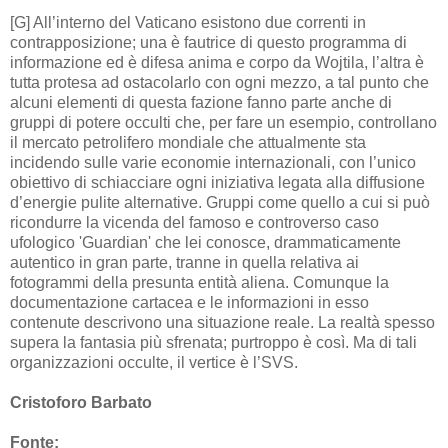
[G] All’interno del Vaticano esistono due correnti in
contrapposizione; una è fautrice di questo programma di
informazione ed è difesa anima e corpo da Wojtila, l’altra è
tutta protesa ad ostacolarlo con ogni mezzo, a tal punto che
alcuni elementi di questa fazione fanno parte anche di
gruppi di potere occulti che, per fare un esempio, controllano
il mercato petrolifero mondiale che attualmente sta
incidendo sulle varie economie internazionali, con l’unico
obiettivo di schiacciare ogni iniziativa legata alla diffusione
d’energie pulite alternative. Gruppi come quello a cui si può
ricondurre la vicenda del famoso e controverso caso
ufologico 'Guardian' che lei conosce, drammaticamente
autentico in gran parte, tranne in quella relativa ai
fotogrammi della presunta entità aliena. Comunque la
documentazione cartacea e le informazioni in esso
contenute descrivono una situazione reale. La realtà spesso
supera la fantasia più sfrenata; purtroppo è così. Ma di tali
organizzazioni occulte, il vertice è l’SVS.
Cristoforo Barbato
Fonte: