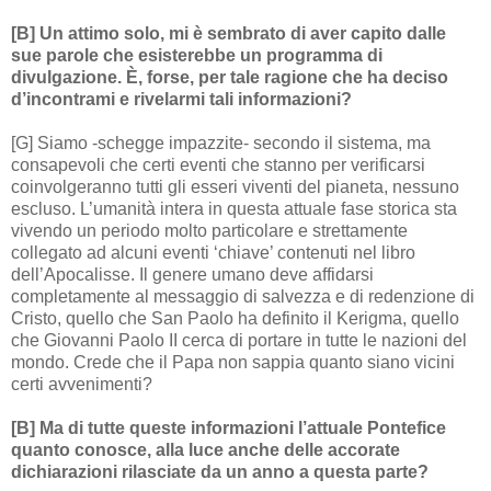
[B] Un attimo solo, mi è sembrato di aver capito dalle
sue parole che esisterebbe un programma di
divulgazione. È, forse, per tale ragione che ha deciso
d’incontrami e rivelarmi tali informazioni?
[G] Siamo -schegge impazzite- secondo il sistema, ma
consapevoli che certi eventi che stanno per verificarsi
coinvolgeranno tutti gli esseri viventi del pianeta, nessuno
escluso. L’umanità intera in questa attuale fase storica sta
vivendo un periodo molto particolare e strettamente
collegato ad alcuni eventi ‘chiave’ contenuti nel libro
dell’Apocalisse. Il genere umano deve affidarsi
completamente al messaggio di salvezza e di redenzione di
Cristo, quello che San Paolo ha definito il Kerigma, quello
che Giovanni Paolo II cerca di portare in tutte le nazioni del
mondo. Crede che il Papa non sappia quanto siano vicini
certi avvenimenti?
[B] Ma di tutte queste informazioni l’attuale Pontefice
quanto conosce, alla luce anche delle accorate
dichiarazioni rilasciate da un anno a questa parte?