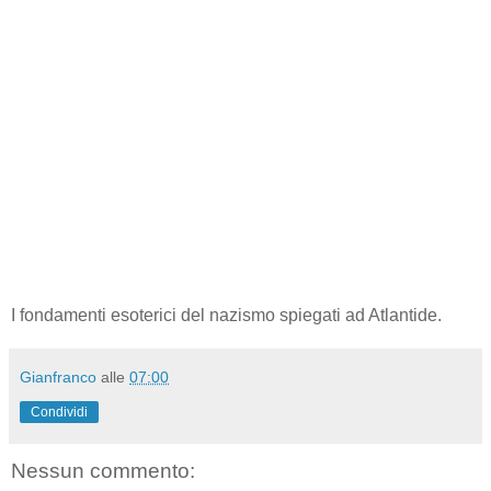
I fondamenti esoterici del nazismo spiegati ad Atlantide.
Gianfranco
alle
07:00
Condividi
Nessun commento: