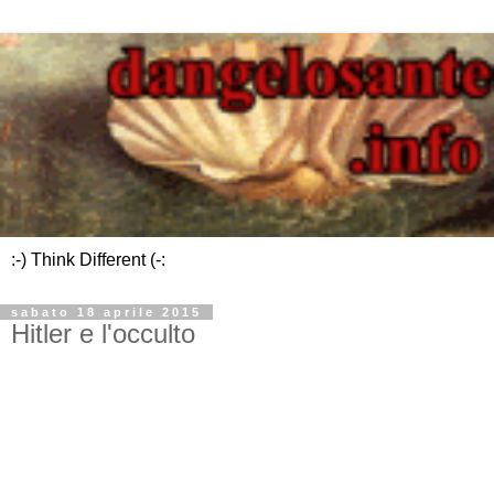
:-) Think Different (-:
sabato 18 aprile 2015
Hitler e l'occulto