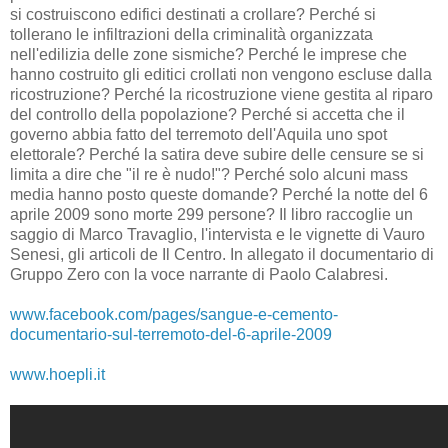
si costruiscono edifici destinati a crollare? Perché si
tollerano le infiltrazioni della criminalità organizzata
nell'edilizia delle zone sismiche? Perché le imprese che
hanno costruito gli editici crollati non vengono escluse dalla
ricostruzione? Perché la ricostruzione viene gestita al riparo
del controllo della popolazione? Perché si accetta che il
governo abbia fatto del terremoto dell'Aquila uno spot
elettorale? Perché la satira deve subire delle censure se si
limita a dire che "il re è nudo!"? Perché solo alcuni mass
media hanno posto queste domande? Perché la notte del 6
aprile 2009 sono morte 299 persone? Il libro raccoglie un
saggio di Marco Travaglio, l'intervista e le vignette di Vauro
Senesi, gli articoli de Il Centro. In allegato il documentario di
Gruppo Zero con la voce narrante di Paolo Calabresi.
www.facebook.com/pages/sangue-e-cemento-
documentario-sul-terremoto-del-6-aprile-2009
www.hoepli.it