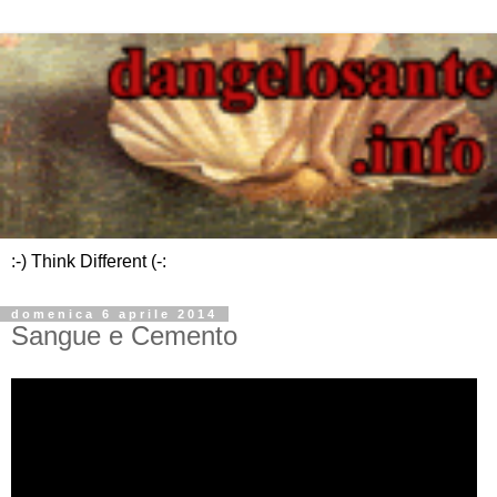
:-) Think Different (-:
domenica 6 aprile 2014
Sangue e Cemento