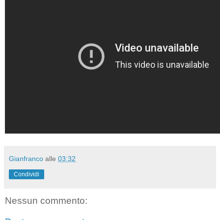
Gianfranco
alle
03:32
Condividi
Nessun commento: