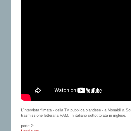
L'intervista filmata - della TV pubblica olandese - a Monaldi & So
trasmissione letteraria RAM. In italiano sottotitolata in inglese.
parte 2: