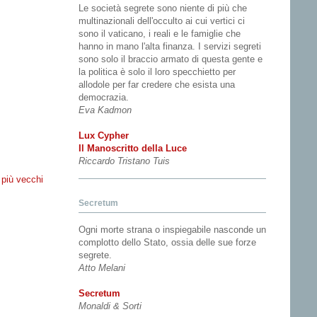
Le società segrete sono niente di più che
multinazionali dell'occulto ai cui vertici ci
sono il vaticano, i reali e le famiglie che
hanno in mano l'alta finanza. I servizi segreti
sono solo il braccio armato di questa gente e
la politica è solo il loro specchietto per
allodole per far credere che esista una
democrazia.
Eva Kadmon
Lux Cypher
Il Manoscritto della Luce
Riccardo Tristano Tuis
 più vecchi
Secretum
Ogni morte strana o inspiegabile nasconde un
complotto dello Stato, ossia delle sue forze
segrete.
Atto Melani
Secretum
Monaldi & Sorti