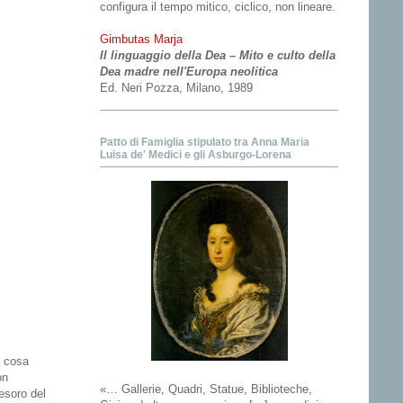
configura il tempo mitico, ciclico, non lineare.
Gimbutas Marja
Il linguaggio della Dea – Mito e culto della
Dea madre nell'Europa neolitica
Ed. Neri Pozza, Milano, 1989
Patto di Famiglia stipulato tra Anna Maria
Luisa de' Medici e gli Asburgo-Lorena
: cosa
on
«… Gallerie, Quadri, Statue, Biblioteche,
esoro del