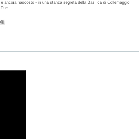
 è ancora nascosto - in una stanza segreta della Basilica di Collemaggio.
 Due.