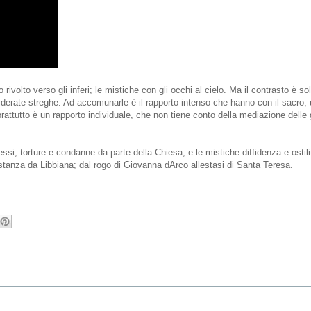
volto verso gli inferi; le mistiche con gli occhi al cielo. Ma il contrasto è so
iderate streghe. Ad accomunarle è il rapporto intenso che hanno con il sacro, 
rattutto è un rapporto individuale, che non tiene conto della mediazione delle 
i, torture e condanne da parte della Chiesa, e le mistiche diffidenza e ostili
stanza da Libbiana; dal rogo di Giovanna dArco allestasi di Santa Teresa.