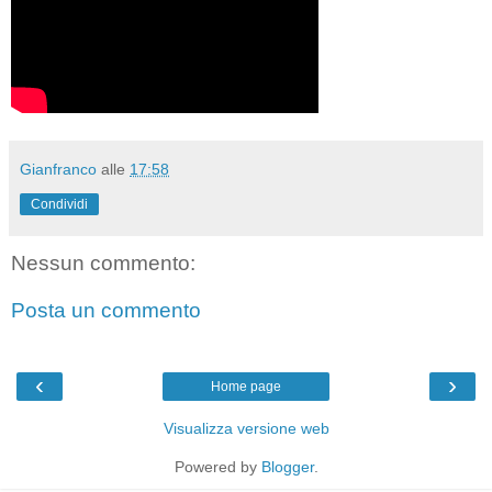
Gianfranco
alle
17:58
Condividi
Nessun commento:
Posta un commento
‹
›
Home page
Visualizza versione web
Powered by
Blogger
.