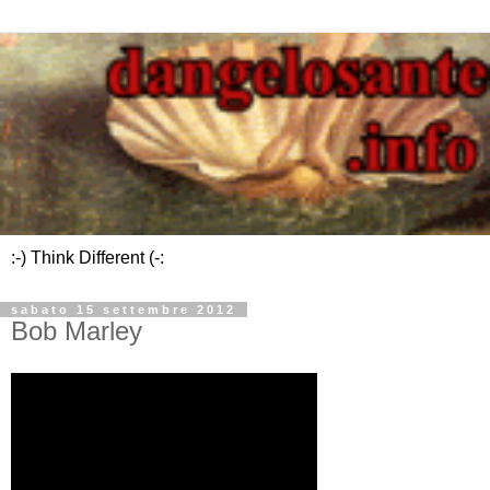
:-) Think Different (-:
sabato 15 settembre 2012
Bob Marley