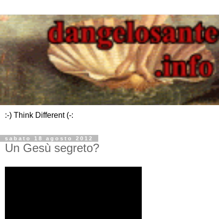
:-) Think Different (-:
sabato 18 agosto 2012
Un Gesù segreto?