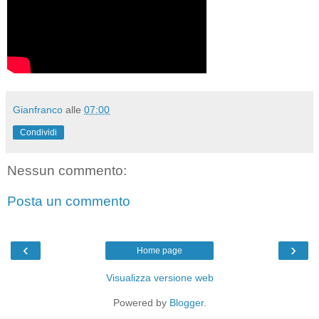
Gianfranco
alle
07:00
Condividi
Nessun commento:
Posta un commento
‹
›
Home page
Visualizza versione web
Powered by
Blogger
.