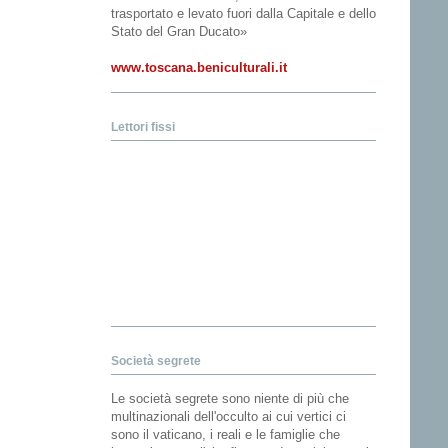
trasportato e levato fuori dalla Capitale e dello
Stato del Gran Ducato»
www.toscana.beniculturali.it
Lettori fissi
Società segrete
Le società segrete sono niente di più che
multinazionali dell'occulto ai cui vertici ci
sono il vaticano, i reali e le famiglie che