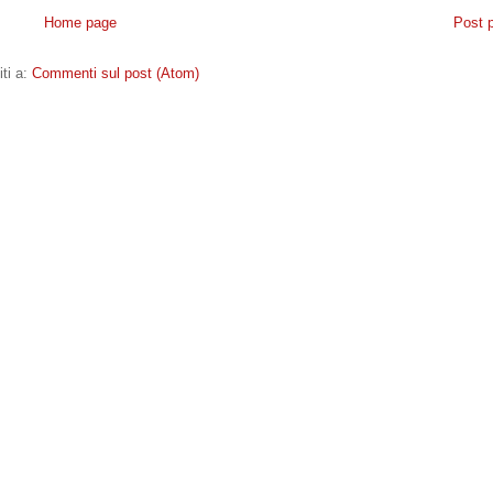
Home page
Post 
iti a:
Commenti sul post (Atom)