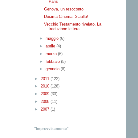
Paris
Genova, un resoconto
Decima Cinema: Scialla!
Vecchio Testamento rivelato. La
traduzione lettera...
►
maggio
(6)
►
aprile
(4)
►
marzo
(6)
►
febbraio
(5)
►
gennaio
(8)
►
2011
(122)
►
2010
(128)
►
2009
(33)
►
2008
(11)
►
2007
(1)
"Improvvisamente"