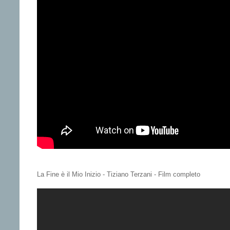
La Fine è il Mio Inizio - Tiziano Terzani - Film completo