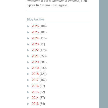
Prometeo
e zio di
Mercurio il Vecchio
, il cui
nipote fu
Ermete Trismegisto
.
Blog Archive
►
2026
(104)
►
2025
(181)
►
2024
(116)
►
2023
(71)
►
2022
(178)
►
2021
(353)
►
2020
(381)
►
2019
(339)
►
2018
(421)
►
2017
(167)
►
2016
(97)
►
2015
(62)
►
2014
(57)
►
2013
(64)