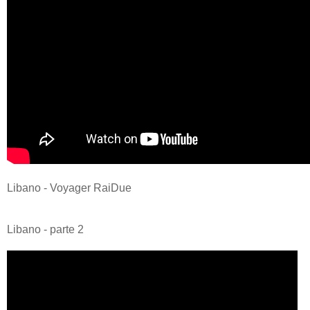
Libano - Voyager RaiDue
Libano - parte 2