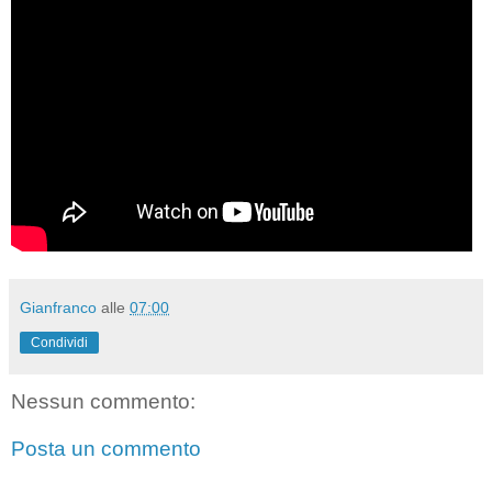
Gianfranco
alle
07:00
Condividi
Nessun commento:
Posta un commento