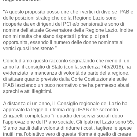
"A questo proposito posso dire che i vertici di diverse IPAB e
delle posizioni strategiche della Regione Lazio sono
ricoperte da ex dirigenti del PCI e/o pensionati e sono di
nomina dell'attuale Governatore della Regione Lazio. Inoltre
non mi risulta che siano rispettati i principi di pari
opportunità, essendo il numero delle donne nominate ai
vertici quasi inesistente "
Concludiamo questo racconto segnalando che meno di un
anno fa, il consiglio di Stato (con la sentenza 745/2018), ha
evidenziato la mancanza di volontà da parte della regione,
di attuare quanto previsto dalla Corte Costituzionale sulle
IPAB lasciando un buco normativo che ha permesso abusi,
sprechi e atti illegittimi.
A distanza di un anno, il Consiglio regionale del Lazio ha
approvato la legge di riforma degli IPAB che secondo
Zingaretti completano "il quadro dei servizi sociali dopo
l'approvazione del Piano sociale. Gli Ipab nel Lazio sono 55.
Siamo partiti dalla volontà di ridurre i costi, tagliere le spese
inutili ma l'obiettivo vero di questa riforma è quello di creare