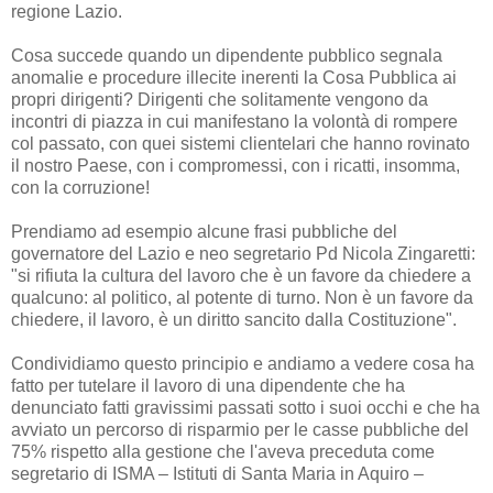
regione Lazio.
Cosa succede quando un dipendente pubblico segnala
anomalie e procedure illecite inerenti la Cosa Pubblica ai
propri dirigenti? Dirigenti che solitamente vengono da
incontri di piazza in cui manifestano la volontà di rompere
col passato, con quei sistemi clientelari che hanno rovinato
il nostro Paese, con i compromessi, con i ricatti, insomma,
con la corruzione!
Prendiamo ad esempio alcune frasi pubbliche del
governatore del Lazio e neo segretario Pd Nicola Zingaretti:
"si rifiuta la cultura del lavoro che è un favore da chiedere a
qualcuno: al politico, al potente di turno. Non è un favore da
chiedere, il lavoro, è un diritto sancito dalla Costituzione".
Condividiamo questo principio e andiamo a vedere cosa ha
fatto per tutelare il lavoro di una dipendente che ha
denunciato fatti gravissimi passati sotto i suoi occhi e che ha
avviato un percorso di risparmio per le casse pubbliche del
75% rispetto alla gestione che l'aveva preceduta come
segretario di ISMA – Istituti di Santa Maria in Aquiro –