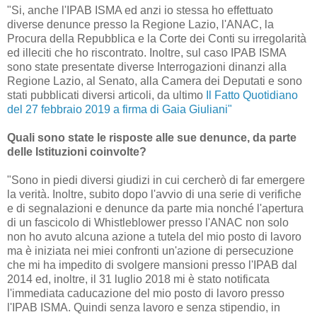
"Si, anche l'IPAB ISMA ed anzi io stessa ho effettuato
diverse denunce presso la Regione Lazio, l'ANAC, la
Procura della Repubblica e la Corte dei Conti su irregolarità
ed illeciti che ho riscontrato. Inoltre, sul caso IPAB ISMA
sono state presentate diverse Interrogazioni dinanzi alla
Regione Lazio, al Senato, alla Camera dei Deputati e sono
stati pubblicati diversi articoli, da ultimo
Il Fatto Quotidiano
del 27 febbraio 2019 a firma di Gaia Giuliani"
Quali sono state le risposte alle sue denunce, da parte
delle Istituzioni coinvolte?
"Sono in piedi diversi giudizi in cui cercherò di far emergere
la verità. Inoltre, subito dopo l'avvio di una serie di verifiche
e di segnalazioni e denunce da parte mia nonché l'apertura
di un fascicolo di Whistleblower presso l'ANAC non solo
non ho avuto alcuna azione a tutela del mio posto di lavoro
ma è iniziata nei miei confronti un'azione di persecuzione
che mi ha impedito di svolgere mansioni presso l'IPAB dal
2014 ed, inoltre, il 31 luglio 2018 mi è stato notificata
l'immediata caducazione del mio posto di lavoro presso
l'IPAB ISMA. Quindi senza lavoro e senza stipendio, in