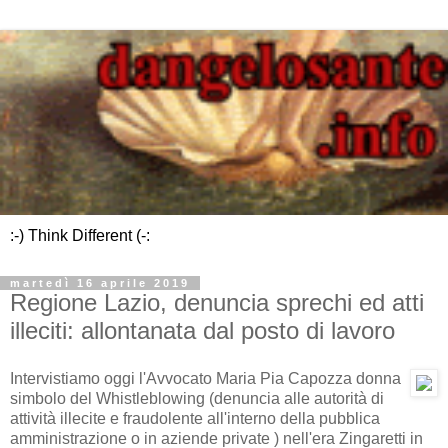
:-) Think Different (-:
martedì 16 aprile 2019
Regione Lazio, denuncia sprechi ed atti
illeciti: allontanata dal posto di lavoro
Intervistiamo oggi l'Avvocato Maria Pia Capozza donna
simbolo del Whistleblowing (denuncia alle autorità di
attività illecite e fraudolente all'interno della pubblica
amministrazione o in aziende private ) nell'era Zingaretti in