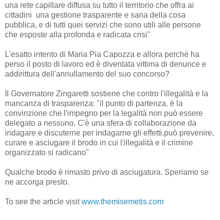
una rete capillare diffusa su tutto il territorio che offra ai
cittadini una gestione trasparente e sana della cosa
pubblica, e di tutti quei servizi che sono utili alle persone
che esposte alla profonda e radicata crisi"
L'esatto intento di Maria Pia Capozza e allora perché ha
perso il posto di lavoro ed è diventata vittima di denunce e
addirittura dell'annullamento del suo concorso?
Il Governatore Zingaretti sostiene che contro l'illegalità e la
mancanza di trasparenza: "il punto di partenza, è la
convinzione che l'impegno per la legalità non può essere
delegato a nessuno. C'è una sfera di collaborazione da
indagare e discuterne per indagarne gli effetti.può prevenire,
curare e asciugare il brodo in cui l'illegalità e il crimine
organizzato si radicano"
Qualche brodo è rimasto privo di asciugatura. Speriamo se
ne accorga presto.
To see the article visit
www.themisemetis.com