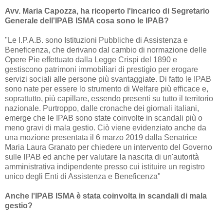
Avv. Maria Capozza, ha ricoperto l'incarico di Segretario
Generale dell'IPAB ISMA cosa sono le IPAB?
"Le I.P.A.B. sono Istituzioni Pubbliche di Assistenza e
Beneficenza, che derivano dal cambio di normazione delle
Opere Pie effettuato dalla Legge Crispi del 1890 e
gestiscono patrimoni immobiliari di prestigio per erogare
servizi sociali alle persone più svantaggiate. Di fatto le IPAB
sono nate per essere lo strumento di Welfare più efficace e,
soprattutto, più capillare, essendo presenti su tutto il territorio
nazionale. Purtroppo, dalle cronache dei giornali italiani,
emerge che le IPAB sono state coinvolte in scandali più o
meno gravi di mala gestio. Ciò viene evidenziato anche da
una mozione presentata il 6 marzo 2019 dalla Senatrice
Maria Laura Granato per chiedere un intervento del Governo
sulle IPAB ed anche per valutare la nascita di un'autorità
amministrativa indipendente presso cui istituire un registro
unico degli Enti di Assistenza e Beneficenza"
Anche l'IPAB ISMA è stata coinvolta in scandali di mala
gestio?