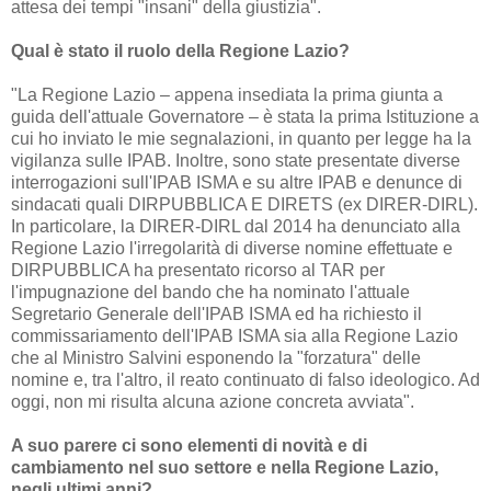
attesa dei tempi "insani" della giustizia".
Qual è stato il ruolo della Regione Lazio?
"La Regione Lazio – appena insediata la prima giunta a
guida dell'attuale Governatore – è stata la prima Istituzione a
cui ho inviato le mie segnalazioni, in quanto per legge ha la
vigilanza sulle IPAB. Inoltre, sono state presentate diverse
interrogazioni sull'IPAB ISMA e su altre IPAB e denunce di
sindacati quali DIRPUBBLICA E DIRETS (ex DIRER-DIRL).
In particolare, la DIRER-DIRL dal 2014 ha denunciato alla
Regione Lazio l'irregolarità di diverse nomine effettuate e
DIRPUBBLICA ha presentato ricorso al TAR per
l'impugnazione del bando che ha nominato l'attuale
Segretario Generale dell'IPAB ISMA ed ha richiesto il
commissariamento dell'IPAB ISMA sia alla Regione Lazio
che al Ministro Salvini esponendo la "forzatura" delle
nomine e, tra l'altro, il reato continuato di falso ideologico. Ad
oggi, non mi risulta alcuna azione concreta avviata".
A suo parere ci sono elementi di novità e di
cambiamento nel suo settore e nella Regione Lazio,
negli ultimi anni?