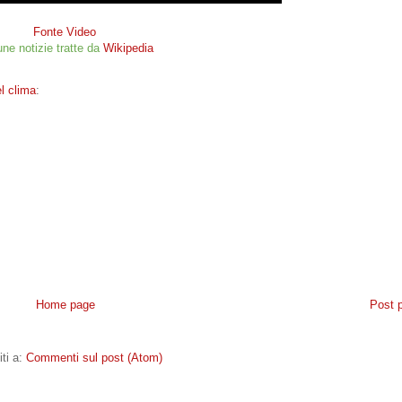
Fonte Video
ne notizie tratte da
Wikipedia
l clima
:
Home page
Post 
iti a:
Commenti sul post (Atom)