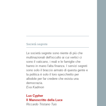
Società segrete
Le società segrete sono niente di più che
multinazionali dell'occulto ai cui vertici ci
sono il vaticano, i reali e le famiglie che
hanno in mano l'alta finanza. I servizi segreti
sono solo il braccio armato di questa gente e
la politica è solo il loro specchietto per
allodole per far credere che esista una
democrazia.
Eva Kadmon
Lux Cypher
Il Manoscritto della Luce
Riccardo Tristano Tuis