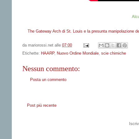
Alcu
The Gateway Arch di St. Louis e la presunta manipolazione de
da
mariorossi.net
alle
07:00
Etichette:
HAARP
,
Nuovo Ordine Mondiale
,
scie chimiche
Nessun commento:
Posta un commento
Post più recente
Iscriv