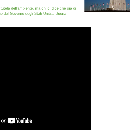
utela dell'ambiente, ma chi ci dice che sia di
rno del Governo degli Stati Uniti...
Buona