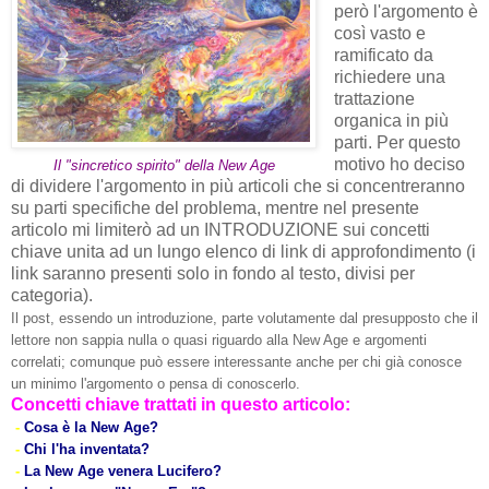
però l'argomento è
così vasto e
ramificato da
richiedere una
trattazione
organica in più
parti. Per questo
motivo ho deciso
Il "sincretico spirito" della New Age
di dividere l'argomento in più articoli che si
concentreranno
su parti specifiche del problema, mentre nel presente
articolo mi limiterò ad un
INTRODUZIONE
sui concetti
chiave unita ad un lungo elenco di link di
approfondimento
(i
link saranno presenti solo in fondo al testo, divisi per
categoria).
Il post, essendo un introduzione, parte volutamente dal presupposto che il
lettore non sappia nulla o quasi riguardo alla New Age e argomenti
correlati; comunque può essere interessante anche per chi già conosce
un minimo l'argomento o pensa di conoscerlo.
Concetti chiave trattati in questo articolo:
-
Cosa è la New Age?
-
Chi l'ha inventata?
-
La New Age venera Lucifero?