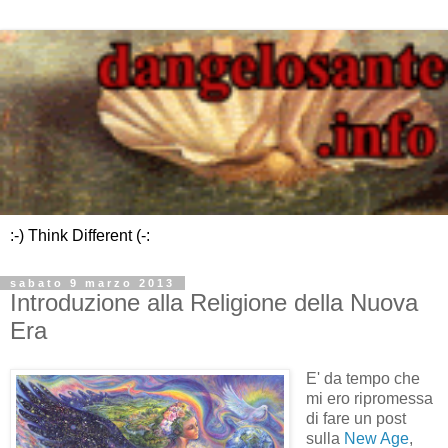
:-) Think Different (-:
sabato 9 marzo 2013
Introduzione alla Religione della Nuova
Era
E' da tempo che
mi ero ripromessa
di fare un post
sulla
New Age
,