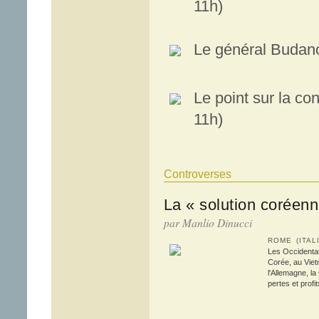
11h)
Le général Budan
Le point sur la con
11h)
Controverses
La « solution coréenn
par Manlio Dinucci
ROME (ITALI
Les Occidentau
Corée, au Viet
l'Allemagne, la
pertes et profi