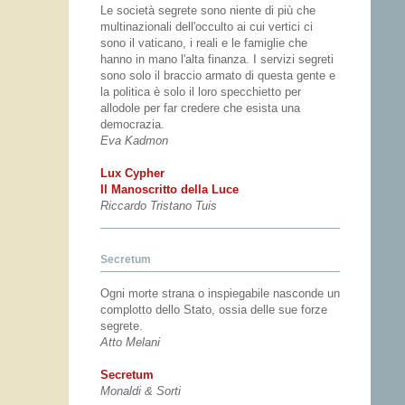
Le società segrete sono niente di più che
multinazionali dell'occulto ai cui vertici ci
sono il vaticano, i reali e le famiglie che
hanno in mano l'alta finanza. I servizi segreti
sono solo il braccio armato di questa gente e
la politica è solo il loro specchietto per
allodole per far credere che esista una
democrazia.
Eva Kadmon
Lux Cypher
Il Manoscritto della Luce
Riccardo Tristano Tuis
Secretum
Ogni morte strana o inspiegabile nasconde un
complotto dello Stato, ossia delle sue forze
segrete.
Atto Melani
Secretum
Monaldi & Sorti