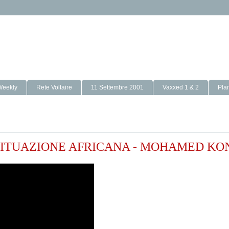
Weekly
Rete Voltaire
11 Settembre 2001
Vaxxed 1 & 2
Pla
 SITUAZIONE AFRICANA - MOHAMED K