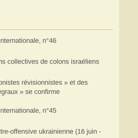
 internationale, n°46
s collectives de colons israéliens
onistes révisionnistes » et des
tégraux » se confirme
 internationale, n°45
tre-offensive ukrainienne (16 juin -