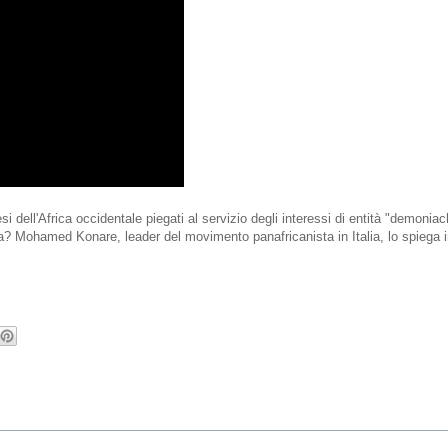
paesi dell'Africa occidentale piegati al servizio degli interessi di entità "demonia
a? Mohamed Konare, leader del movimento panafricanista in Italia, lo spiega 