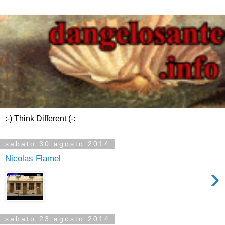
:-) Think Different (-:
sabato 30 agosto 2014
Nicolas Flamel
›
sabato 23 agosto 2014