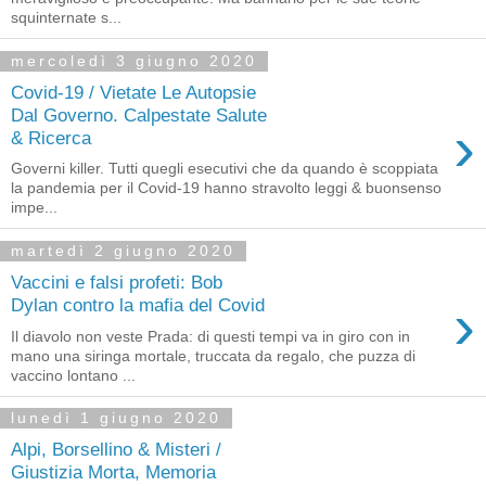
squinternate s...
mercoledì 3 giugno 2020
Covid-19 / Vietate Le Autopsie
Dal Governo. Calpestate Salute
›
& Ricerca
Governi killer. Tutti quegli esecutivi che da quando è scoppiata
la pandemia per il Covid-19 hanno stravolto leggi & buonsenso
impe...
martedì 2 giugno 2020
Vaccini e falsi profeti: Bob
›
Dylan contro la mafia del Covid
Il diavolo non veste Prada: di questi tempi va in giro con in
mano una siringa mortale, truccata da regalo, che puzza di
vaccino lontano ...
lunedì 1 giugno 2020
Alpi, Borsellino & Misteri /
Giustizia Morta, Memoria