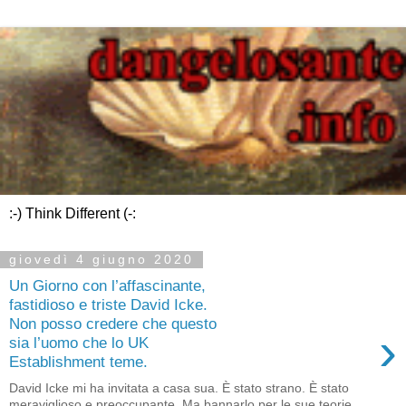
:-) Think Different (-:
giovedì 4 giugno 2020
Un Giorno con l’affascinante,
fastidioso e triste David Icke.
Non posso credere che questo
›
sia l’uomo che lo UK
Establishment teme.
David Icke mi ha invitata a casa sua. È stato strano. È stato
meraviglioso e preoccupante. Ma bannarlo per le sue teorie