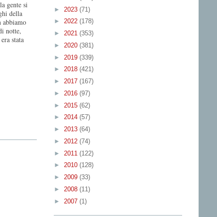
a gente si
►
2023
(71)
ghi della
on abbiamo
►
2022
(178)
i notte,
►
2021
(353)
era stata
►
2020
(381)
►
2019
(339)
►
2018
(421)
►
2017
(167)
►
2016
(97)
►
2015
(62)
►
2014
(57)
►
2013
(64)
►
2012
(74)
►
2011
(122)
►
2010
(128)
►
2009
(33)
►
2008
(11)
►
2007
(1)