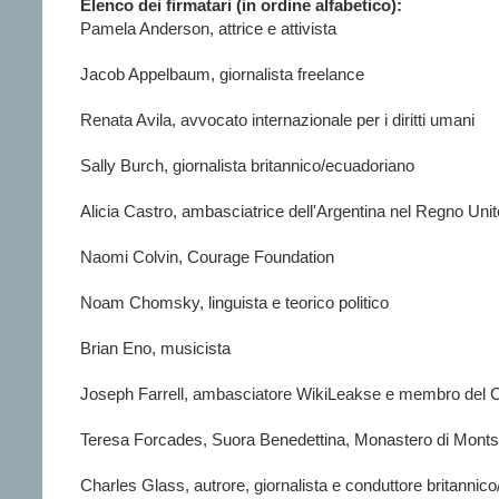
Elenco dei firmatari (in ordine alfabetico):
Pamela Anderson, attrice e attivista
Jacob Appelbaum, giornalista freelance
Renata Avila, avvocato internazionale per i diritti umani
Sally Burch, giornalista britannico/ecuadoriano
Alicia Castro, ambasciatrice dell'Argentina nel Regno Uni
Naomi Colvin, Courage Foundation
Noam Chomsky, linguista e teorico politico
Brian Eno, musicista
Joseph Farrell, ambasciatore WikiLeakse e membro del Con
Teresa Forcades, Suora Benedettina, Monastero di Monts
Charles Glass, autrore, giornalista e conduttore britannic