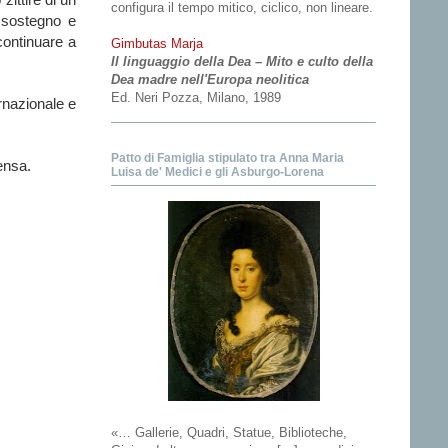
configura il tempo mitico, ciclico, non lineare.
 sostegno e
continuare a
Gimbutas Marja
Il linguaggio della Dea – Mito e culto della
Dea madre nell'Europa neolitica
Ed. Neri Pozza, Milano, 1989
ernazionale e
Patto di Famiglia stipulato tra Anna Maria
ensa.
Luisa de' Medici e gli Asburgo-Lorena
«… Gallerie, Quadri, Statue, Biblioteche,