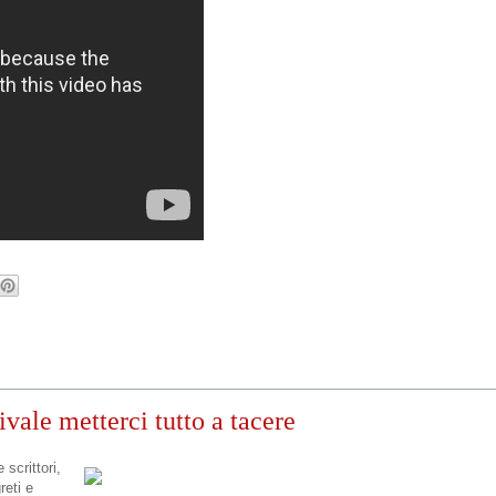
vale metterci tutto a tacere
 scrittori,
reti e