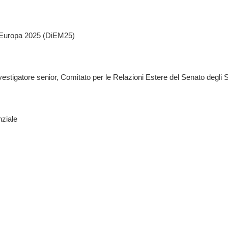
n Europa 2025 (DiEM25)
estigatore senior, Comitato per le Relazioni Estere del Senato degli St
nziale