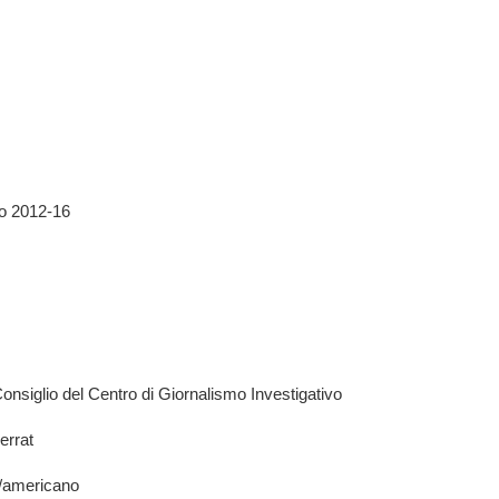
to 2012-16
siglio del Centro di Giornalismo Investigativo
errat
o/americano