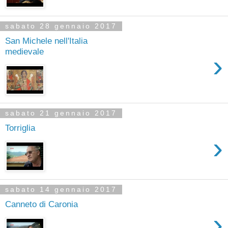
sabato 28 gennaio 2017
San Michele nell'Italia
medievale
›
sabato 21 gennaio 2017
Torriglia
›
sabato 14 gennaio 2017
Canneto di Caronia
›