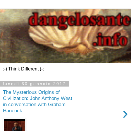
:-) Think Different (-:
lunedì 30 gennaio 2017
The Mysterious Origins of
Civilization: John Anthony West
in conversation with Graham
›
Hancock