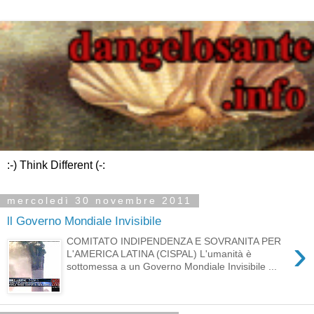
:-) Think Different (-:
mercoledì 30 novembre 2011
ll Governo Mondiale Invisibile
›
COMITATO INDIPENDENZA E SOVRANITA PER
L'AMERICA LATINA (CISPAL) L'umanità è
sottomessa a un Governo Mondiale Invisibile ...