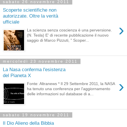
sabato 26 novembre 2011
Scoperte scientifiche non
autorizzate. Oltre la verità
ufficiale
›
La scienza senza coscienza è una perversione.
(N. Tesla) E' di recente pubblicazione il nuovo
saggio di Marco Pizzuti, " Scoper...
mercoledì 23 novembre 2011
La Nasa conferma l'esistenza
del Pianeta X
›
Fonte: Altranews * Il 29 Settembre 2011, la NASA
ha tenuto una conferenza per l'aggiornamento
delle informazioni sul database di a...
sabato 19 novembre 2011
Il Dio Alieno della Bibbia