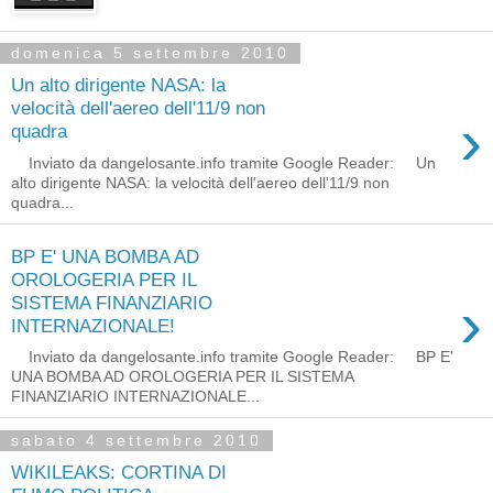
domenica 5 settembre 2010
Un alto dirigente NASA: la
velocità dell'aereo dell'11/9 non
›
quadra
Inviato da dangelosante.info tramite Google Reader: Un
alto dirigente NASA: la velocità dell'aereo dell'11/9 non
quadra...
BP E' UNA BOMBA AD
OROLOGERIA PER IL
›
SISTEMA FINANZIARIO
INTERNAZIONALE!
Inviato da dangelosante.info tramite Google Reader: BP E'
UNA BOMBA AD OROLOGERIA PER IL SISTEMA
FINANZIARIO INTERNAZIONALE...
sabato 4 settembre 2010
WIKILEAKS: CORTINA DI