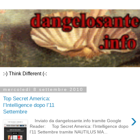
:-) Think Different (-:
mercoledì 8 settembre 2010
Top Secret America:
l’Intelligence dopo l’11
Settembre
›
Inviato da dangelosante.info tramite Google
Reader: Top Secret America: l’Intelligence dopo
l’11 Settembre tramite NAUTILUS MA...