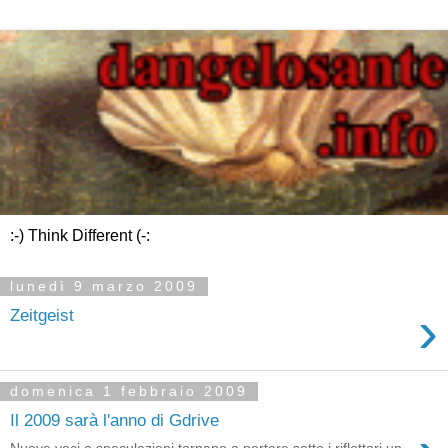
:-) Think Different (-:
lunedì 9 marzo 2009
›
Zeitgeist
domenica 1 febbraio 2009
Il 2009 sarà l'anno di Gdrive